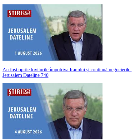
Au fost oprite loviturile împotriva Iranului și continuă negocierile |
Jerusalem Dateline 740