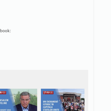
.
ebook: