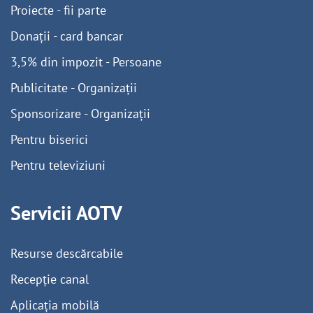
Proiecte - fii parte
Donații - card bancar
3,5% din impozit - Persoane
Publicitate - Organizații
Sponsorizare - Organizații
Pentru biserici
Pentru televiziuni
Servicii AOTV
Resurse descărcabile
Recepție canal
Aplicația mobilă