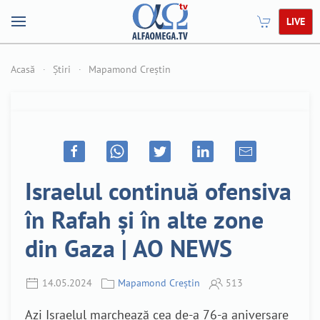
LIVE
Acasă
Știri
Mapamond Creștin
Israelul continuă ofensiva
în Rafah și în alte zone
din Gaza | AO NEWS
14.05.2024
Mapamond Creștin
513
Azi Israelul marchează cea de-a 76-a aniversare