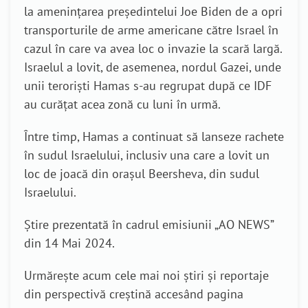
la amenințarea președintelui Joe Biden de a opri
transporturile de arme americane către Israel în
cazul în care va avea loc o invazie la scară largă.
Israelul a lovit, de asemenea, nordul Gazei, unde
unii teroriști Hamas s-au regrupat după ce IDF
au curățat acea zonă cu luni în urmă.
Între timp, Hamas a continuat să lanseze rachete
în sudul Israelului, inclusiv una care a lovit un
loc de joacă din orașul Beersheva, din sudul
Israelului.
Știre prezentată în cadrul emisiunii „AO NEWS”
din 14 Mai 2024.
Urmărește acum cele mai noi știri și reportaje
din perspectivă creștină accesând pagina