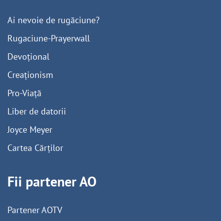
Ai nevoie de rugăciune?
Rugaciune-Prayerwall
Devoțional
Creaționism
Pro-Viață
Liber de datorii
Joyce Meyer
Cartea Cărților
Fii partener AO
Partener AOTV