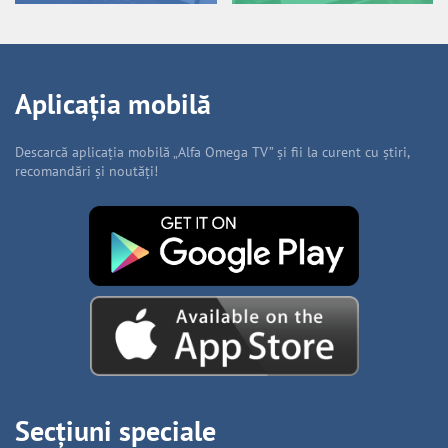
Aplicația mobilă
Descarcă aplicația mobilă „Alfa Omega TV” și fii la curent cu știri,
recomandări și noutăți!
Secțiuni speciale