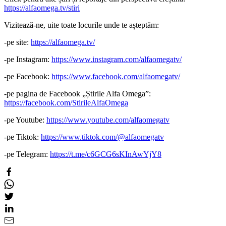
https://alfaomega.tv/stiri
Vizitează-ne, uite toate locurile unde te așteptăm:
-pe site:
https://alfaomega.tv/
-pe Instagram:
https://www.instagram.com/alfaomegatv/
-pe Facebook:
https://www.facebook.com/alfaomegatv/
-pe pagina de Facebook „Știrile Alfa Omega”:
https://facebook.com/StirileAlfaOmega
-pe Youtube:
https://www.youtube.com/alfaomegatv
-pe Tiktok:
https://www.tiktok.com/@alfaomegatv
-pe Telegram:
https://t.me/c6GCG6sKInAwYjY8