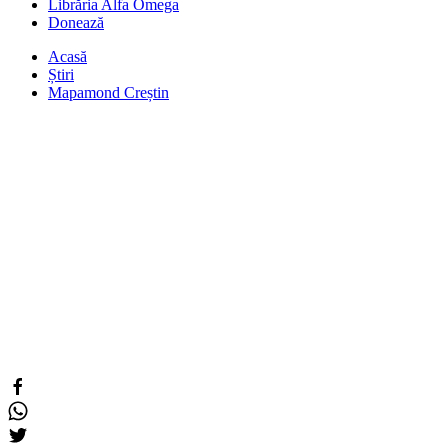
Librăria Alfa Omega
Donează
Acasă
Știri
Mapamond Creștin