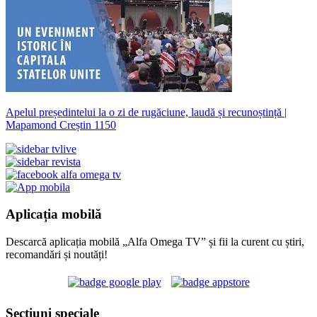
Apelul președintelui la o zi de rugăciune, laudă și recunoștință |
Mapamond Creștin 1150
Aplicația mobilă
Descarcă aplicația mobilă „Alfa Omega TV” și fii la curent cu știri,
recomandări și noutăți!
Secțiuni speciale