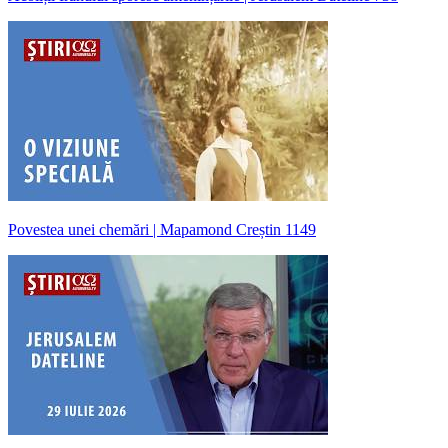
Povestea unei chemări | Mapamond Creștin 1149