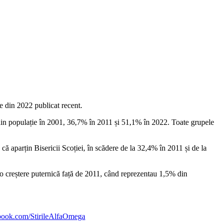
e din 2022 publicat recent.
 din populație în 2001, 36,7% în 2011 și 51,1% în 2022.
Toate grupele
ă aparțin Bisericii Scoției, în scădere de la 32,4% în 2011 și de la
 o creștere puternică față de 2011, când reprezentau 1,5% din
ebook.com/StirileAlfaOmega