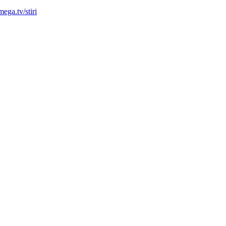
mega.tv/stiri