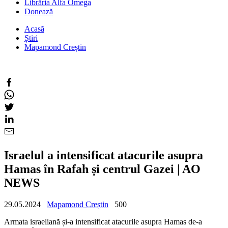
Librăria Alfa Omega
Donează
Acasă
Știri
Mapamond Creștin
Israelul a intensificat atacurile asupra
Hamas în Rafah și centrul Gazei | AO
NEWS
29.05.2024
Mapamond Creștin
500
Armata israeliană și-a intensificat atacurile asupra Hamas de-a