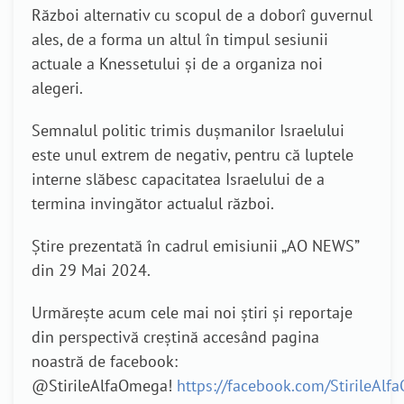
Război alternativ
cu scopul de a doborî guvernul
ales, de a forma un altul în timpul sesiunii
actuale a Knessetului și de a organiza noi
alegeri.
Semnalul politic trimis dușmanilor Israelului
este unul extrem de negativ, pentru că luptele
interne slăbesc capacitatea Israelului de a
termina invingător actualul război.
Știre prezentată în cadrul emisiunii „AO NEWS”
din 29 Mai 2024.
Urmărește acum cele mai noi știri și reportaje
din perspectivă creștină accesând pagina
noastră de facebook:
@StirileAlfaOmega!
https://facebook.com/StirileAl