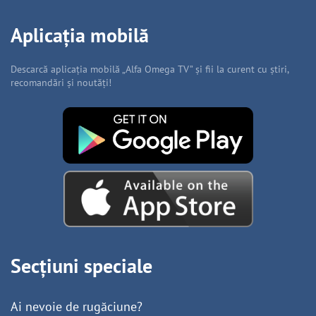
Aplicația mobilă
Descarcă aplicația mobilă „Alfa Omega TV” și fii la curent cu știri,
recomandări și noutăți!
Secțiuni speciale
Ai nevoie de rugăciune?