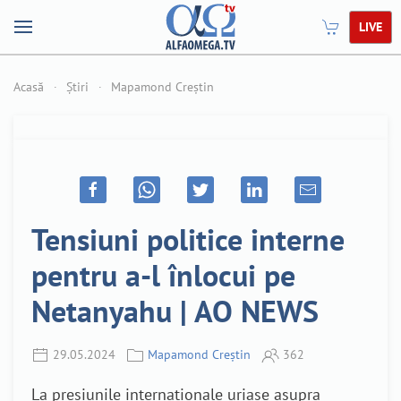
LIVE
Acasă
Știri
Mapamond Creștin
Tensiuni politice interne
pentru a-l înlocui pe
Netanyahu | AO NEWS
29.05.2024
Mapamond Creștin
362
La presiunile internaționale uriașe asupra