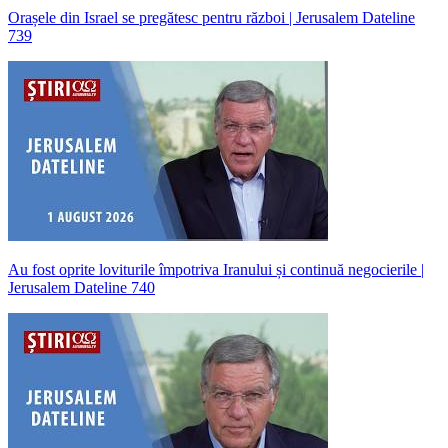
Orașele din Israel se pregătesc pentru război | Jerusalem Dateline
739
Au fost oprite loviturile împotriva Iranului și continuă negocierile |
Jerusalem Dateline 740