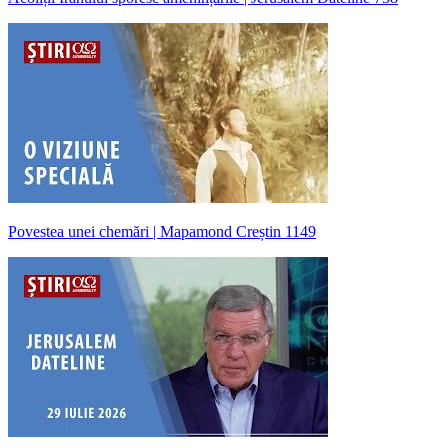
Povestea unei chemări | Mapamond Creștin 1149