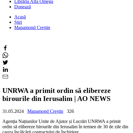
Librăria Alfa Omega
Donează
Acasă
Știri
Mapamond Creștin
UNRWA a primit ordin să elibereze
birourile din Ierusalim | AO NEWS
31.05.2024
Mapamond Creștin
326
Agenția Națiunilor Unite de Ajutor și Lucrări UNRWA a primit
ordin să elibereze birourile din Ierusalim în termen de 30 de zile din
cauza încălcării contractului de închiriere.