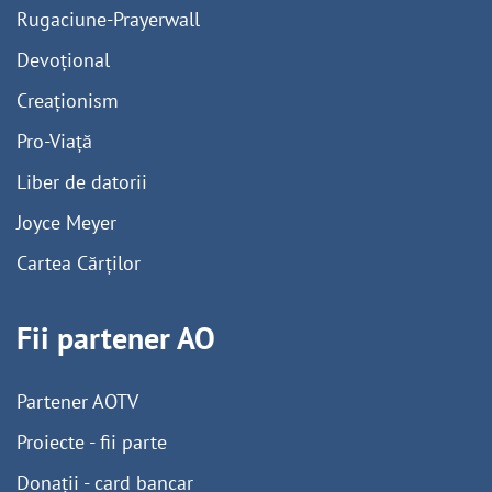
Rugaciune-Prayerwall
Devoțional
Creaționism
Pro-Viață
Liber de datorii
Joyce Meyer
Cartea Cărților
Fii partener AO
Partener AOTV
Proiecte - fii parte
Donații - card bancar