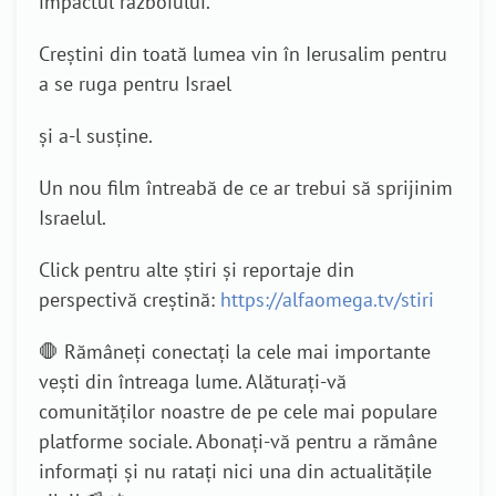
impactul războiului.
Creștini din toată lumea vin în Ierusalim pentru
a se ruga pentru Israel
și a-l susține.
Un nou film întreabă de ce ar trebui să sprijinim
Israelul.
Click pentru alte știri și reportaje din
perspectivă creștină:
https://alfaomega.tv/stiri
🛑 Rămâneți conectați la cele mai importante
vești din întreaga lume. Alăturați-vă
comunităților noastre de pe cele mai populare
platforme sociale. Abonați-vă pentru a rămâne
informați și nu ratați nici una din actualitățile