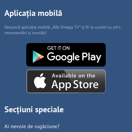
Aplicația mobilă
Descarcă aplicația mobilă „Alfa Omega TV” și fii la curent cu știri,
recomandări și noutăți!
Secțiuni speciale
Ai nevoie de rugăciune?