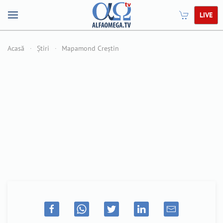
LIVE
Acasă
Știri
Mapamond Creștin