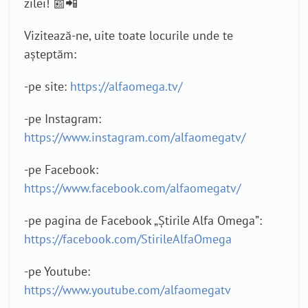
zilei! 📰📲
Vizitează-ne, uite toate locurile unde te
așteptăm:
-pe site:
https://alfaomega.tv/
-pe Instagram:
https://www.instagram.com/alfaomegatv/
-pe Facebook:
https://www.facebook.com/alfaomegatv/
-pe pagina de Facebook „Știrile Alfa Omega”:
https://facebook.com/StirileAlfaOmega
-pe Youtube:
https://www.youtube.com/alfaomegatv