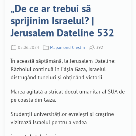
„De ce ar trebui să
sprijinim Israelul? |
Jerusalem Dateline 532
05.06.2024
Mapamond Creștin
392
În această săptămână, la Jerusalem Dateline:
Războiul continuă în Fâșia Gaza, Israelul
distrugând tuneluri și obținând victorii.
Marea agitată a stricat docul umanitar al SUA de
pe coasta din Gaza.
Studenții universităților evreiești și creștine
vizitează Israelul pentru a vedea