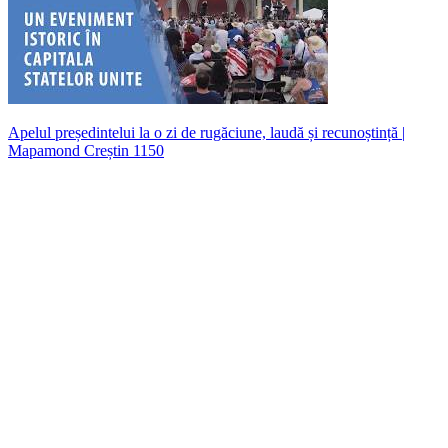
Apelul președintelui la o zi de rugăciune, laudă și recunoștință |
Mapamond Creștin 1150