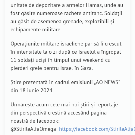
unitate de depozitare a armelor Hamas, unde au
fost găsite numeroase rachete antitanc.
Soldații
au găsit de asemenea grenade, explozibili și
echipamente militare.
Operațiunile militare israeliene par să fi crescut
în intensitate la o zi după ce Israelul a îngropat
11 soldați uciși în timpul unui weekend cu
pierderi grele pentru Israel în Gaza.
Știre prezentată în cadrul emisiunii „AO NEWS”
din 18 iunie 2024.
Urmărește acum cele mai noi știri și reportaje
din perspectivă creștină accesând pagina
noastră de facebook:
@StirileAlfaOmega!
https://facebook.com/StirileAl