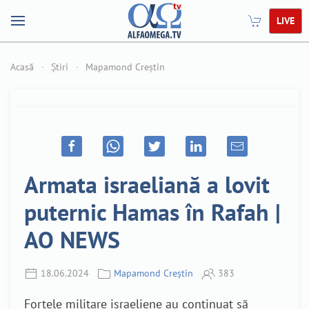
LIVE
Acasă
Știri
Mapamond Creștin
Armata israeliană a lovit
puternic Hamas în Rafah |
AO NEWS
18.06.2024
Mapamond Creștin
383
Forțele militare israeliene au continuat să