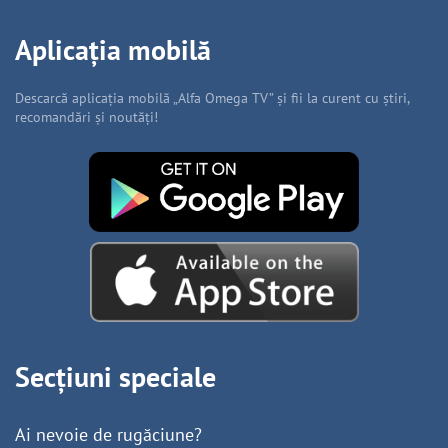
Aplicația mobilă
Descarcă aplicația mobilă „Alfa Omega TV” și fii la curent cu știri,
recomandări și noutăți!
Secțiuni speciale
Ai nevoie de rugăciune?