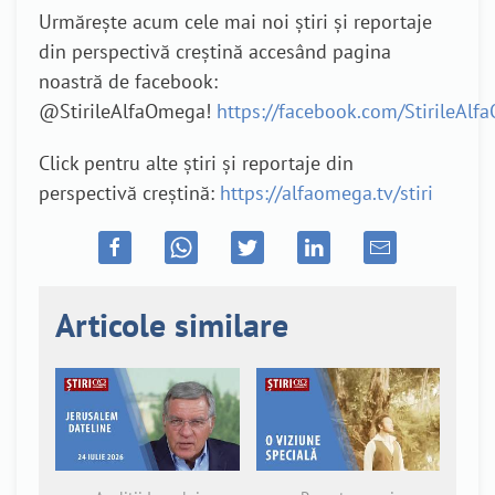
Urmărește acum cele mai noi știri și reportaje
din perspectivă creștină accesând pagina
noastră de facebook:
@StirileAlfaOmega!
https://facebook.com/StirileAl
Click pentru alte știri și reportaje din
perspectivă creștină:
https://alfaomega.tv/stiri
Articole similare