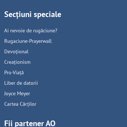
Secțiuni speciale
Ai nevoie de rugăciune?
Rugaciune-Prayerwall
Devoțional
Creaționism
Pro-Viață
Liber de datorii
Joyce Meyer
Cartea Cărților
Fii partener AO