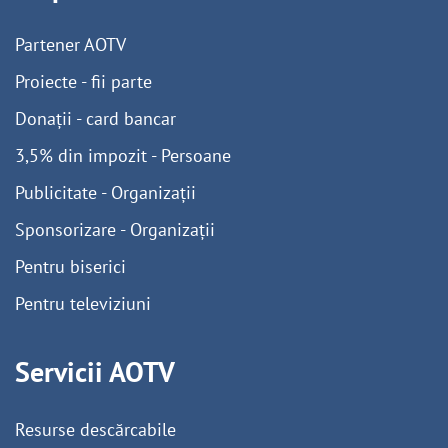
Partener AOTV
Proiecte - fii parte
Donații - card bancar
3,5% din impozit - Persoane
Publicitate - Organizații
Sponsorizare - Organizații
Pentru biserici
Pentru televiziuni
Servicii AOTV
Resurse descărcabile