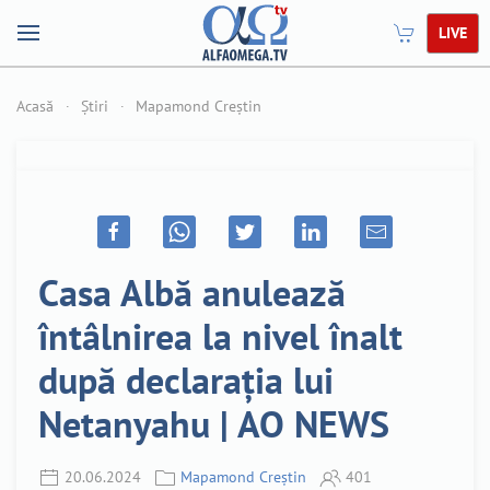
LIVE
Acasă
Știri
Mapamond Creștin
Casa Albă anulează
întâlnirea la nivel înalt
după declarația lui
Netanyahu | AO NEWS
20.06.2024
Mapamond Creștin
401