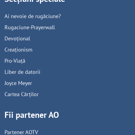
Ai nevoie de rugăciune?
Rugaciune-Prayerwall
Devoțional
Creaționism
Pro-Viață
Liber de datorii
Joyce Meyer
Cartea Cărților
Fii partener AO
Partener AOTV