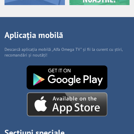
Aplicația mobilă
Descarcă aplicația mobilă „Alfa Omega TV” și fii la curent cu știri,
recomandări și noutăți!
Secțiuni speciale