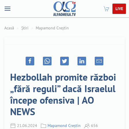
LIVE
Acasă
Știri
Mapamond Creștin
Hezbollah promite război
„fără reguli” dacă Israelul
începe ofensiva | AO
NEWS
21.06.2024
Mapamond Creștin
656