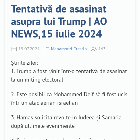
Tentativă de asasinat
asupra lui Trump | AO
NEWS,15 iulie 2024
15.07.2024
Mapamond Creștin
443
Știrile zilei:
1. Trump a fost rănit într-o tentativă de asasinat
la un miting electoral
2. Este posibil ca Mohammed Deif să fi fost ucis
într-un atac aerian israelian
3. Hamas solicită revolte în Iudeea și Samaria
după ultimele evenimente