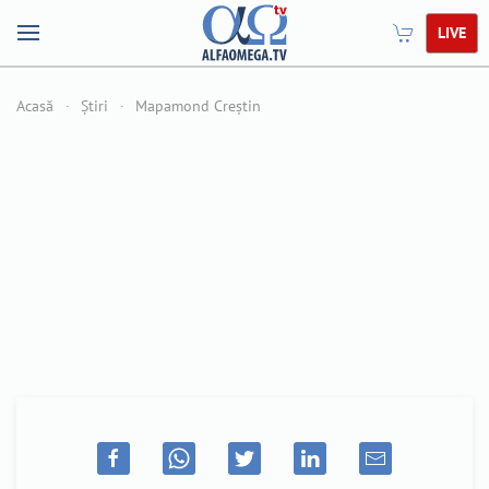
LIVE
Acasă
Știri
Mapamond Creștin