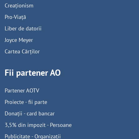
Creaționism
Pro-Viață
Liber de datorii
Joyce Meyer
Cartea Cărților
Fii partener AO
Partener AOTV
Proiecte - fii parte
Donații - card bancar
3,5% din impozit - Persoane
Publicitate - Organizații