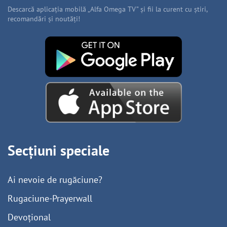
Descarcă aplicația mobilă „Alfa Omega TV” și fii la curent cu știri,
recomandări și noutăți!
Secțiuni speciale
Ai nevoie de rugăciune?
Rugaciune-Prayerwall
Devoțional