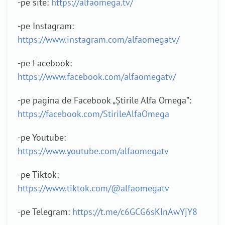
-pe site:
https://alfaomega.tv/
-pe Instagram:
https://www.instagram.com/alfaomegatv/
-pe Facebook:
https://www.facebook.com/alfaomegatv/
-pe pagina de Facebook „Știrile Alfa Omega”:
https://facebook.com/StirileAlfaOmega
-pe Youtube:
https://www.youtube.com/alfaomegatv
-pe Tiktok:
https://www.tiktok.com/@alfaomegatv
-pe Telegram:
https://t.me/c6GCG6sKInAwYjY8