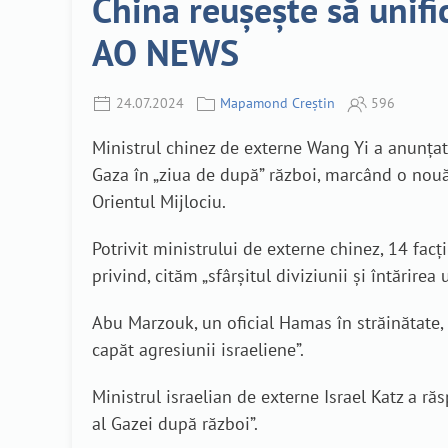
China reușește să unifi
AO NEWS
24.07.2024
Mapamond Creștin
596
Ministrul chinez de externe Wang Yi a anunțat
Gaza în „ziua de după” război, marcând o nouă 
Orientul Mijlociu.
Potrivit ministrului de externe chinez, 14 facț
privind, cităm „sfârșitul diviziunii și întărirea
Abu Marzouk, un oficial Hamas în străinătate,
capăt agresiunii israeliene”.
Ministrul israelian de externe Israel Katz a 
al Gazei după război”.