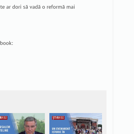
ite ar dori să vadă o reformă mai
ebook: