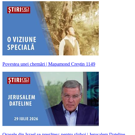
Povestea unei chemări | Mapamond Creștin 1149
Orașele din Israel se pregătesc pentru război | Jerusalem Dateline