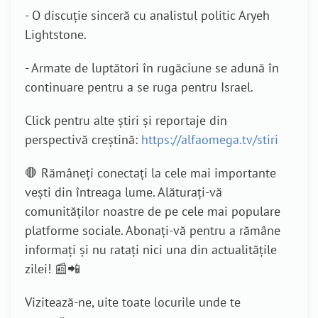
- O discuție sinceră cu analistul politic Aryeh
Lightstone.
- Armate de luptători în rugăciune se adună în
continuare pentru a se ruga pentru Israel.
Click pentru alte știri și reportaje din
perspectivă creștină:
https://alfaomega.tv/stiri
🛑 Rămâneți conectați la cele mai importante
vești din întreaga lume. Alăturați-vă
comunităților noastre de pe cele mai populare
platforme sociale. Abonați-vă pentru a rămâne
informați și nu ratați nici una din actualitățile
zilei! 📰📲
Vizitează-ne, uite toate locurile unde te