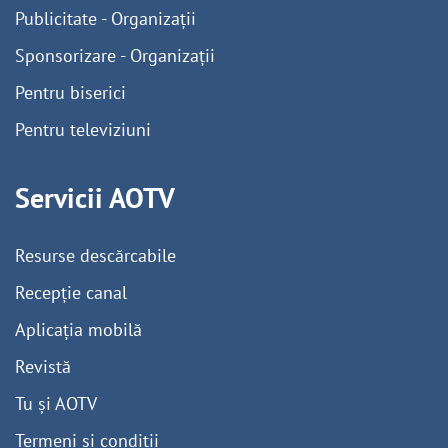
Publicitate - Organizații
Sponsorizare - Organizații
Pentru biserici
Pentru televiziuni
Servicii AOTV
Resurse descărcabile
Recepție canal
Aplicația mobilă
Revistă
Tu și AOTV
Termeni și condiții