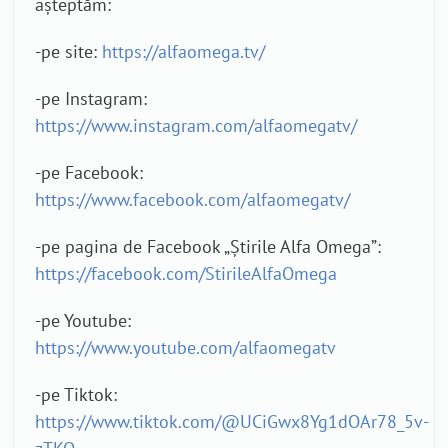
așteptăm:
-pe site:
https://alfaomega.tv/
-pe Instagram:
https://www.instagram.com/alfaomegatv/
-pe Facebook:
https://www.facebook.com/alfaomegatv/
-pe pagina de Facebook „Știrile Alfa Omega”:
https://facebook.com/StirileAlfaOmega
-pe Youtube:
https://www.youtube.com/alfaomegatv
-pe Tiktok:
https://www.tiktok.com/@UCiGwx8Yg1dOAr78_5v-