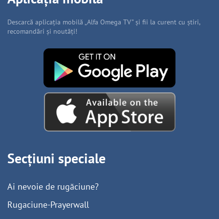
Descarcă aplicația mobilă „Alfa Omega TV” și fii la curent cu știri,
recomandări și noutăți!
Secțiuni speciale
Ai nevoie de rugăciune?
Rugaciune-Prayerwall