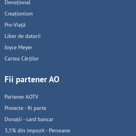
Devoțional
Creaționism
Pro-Viață
Liber de datorii
Joyce Meyer
Cartea Cărților
Fii partener AO
Partener AOTV
Proiecte - fii parte
Donații - card bancar
3,5% din impozit - Persoane