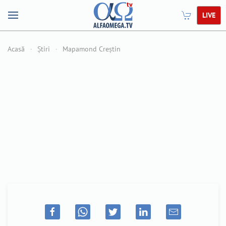
LIVE
Acasă
Știri
Mapamond Creștin