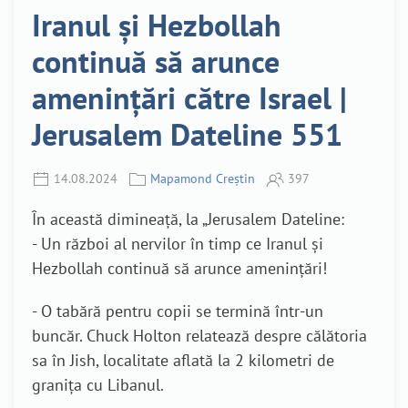
Iranul și Hezbollah
continuă să arunce
amenințări către Israel |
Jerusalem Dateline 551
14.08.2024
Mapamond Creștin
397
În această dimineață, la „Jerusalem Dateline:
- Un război al nervilor în timp ce Iranul și
Hezbollah continuă să arunce amenințări!
- O tabără pentru copii se termină într-un
buncăr. Chuck Holton relatează despre călătoria
sa în Jish, localitate aflată la 2 kilometri de
granița cu Libanul.