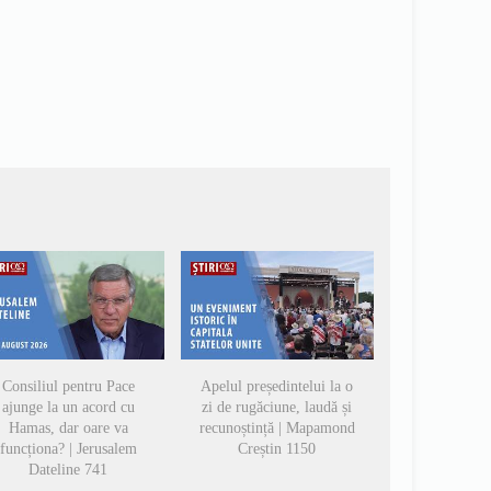
Consiliul pentru Pace
Apelul președintelui la o
ajunge la un acord cu
zi de rugăciune, laudă și
Hamas, dar oare va
recunoștință | Mapamond
funcționa? | Jerusalem
Creștin 1150
Dateline 741