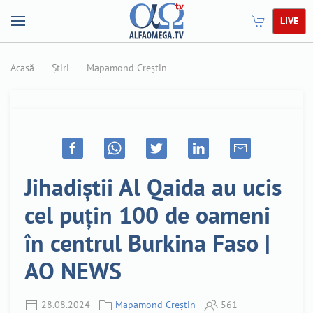
LIVE
Acasă
Știri
Mapamond Creștin
Jihadiștii Al Qaida au ucis
cel puțin 100 de oameni
în centrul Burkina Faso |
AO NEWS
28.08.2024
Mapamond Creștin
561