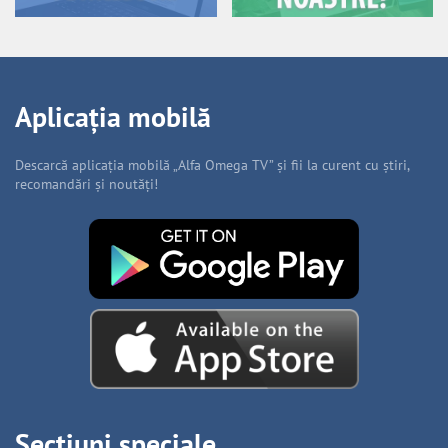
Aplicația mobilă
Descarcă aplicația mobilă „Alfa Omega TV” și fii la curent cu știri,
recomandări și noutăți!
Secțiuni speciale