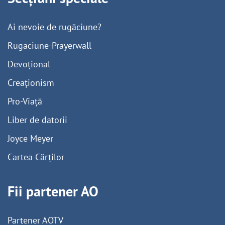
Ai nevoie de rugăciune?
Rugaciune-Prayerwall
Devoțional
Creaționism
Pro-Viață
Liber de datorii
Joyce Meyer
Cartea Cărților
Fii partener AO
Partener AOTV