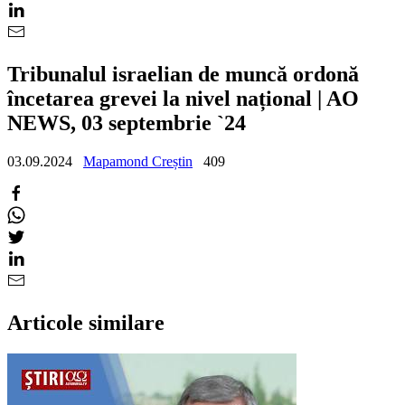
Tribunalul israelian de muncă ordonă
încetarea grevei la nivel național | AO
NEWS, 03 septembrie `24
03.09.2024
Mapamond Creștin
409
Articole similare