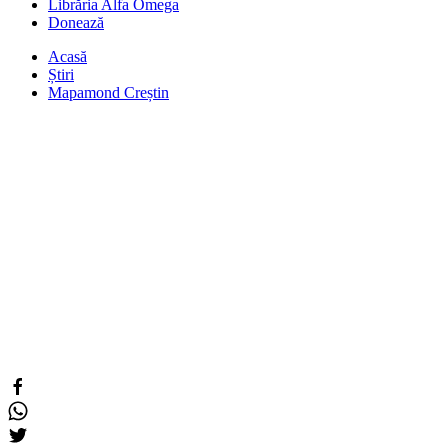
Librăria Alfa Omega
Donează
Acasă
Știri
Mapamond Creștin