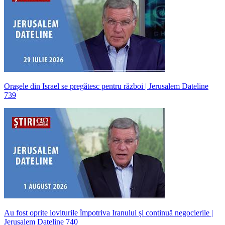
Orașele din Israel se pregătesc pentru război | Jerusalem Dateline
739
Au fost oprite loviturile împotriva Iranului și continuă negocierile |
Jerusalem Dateline 740