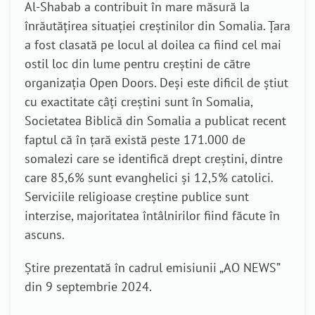
Al-Shabab a contribuit în mare măsură la
înrăutățirea situației creștinilor din Somalia. Țara
a fost clasată pe locul al doilea ca fiind cel mai
ostil loc din lume pentru creștini de către
organizația Open Doors. Deși este dificil de știut
cu exactitate câți creștini sunt în Somalia,
Societatea Biblică din Somalia a publicat recent
faptul că în țară există peste 171.000 de
somalezi care se identifică drept creștini, dintre
care 85,6% sunt evanghelici și 12,5% catolici.
Serviciile religioase creștine publice sunt
interzise, majoritatea întâlnirilor fiind făcute în
ascuns.
Știre prezentată în cadrul emisiunii „AO NEWS”
din 9 septembrie 2024.