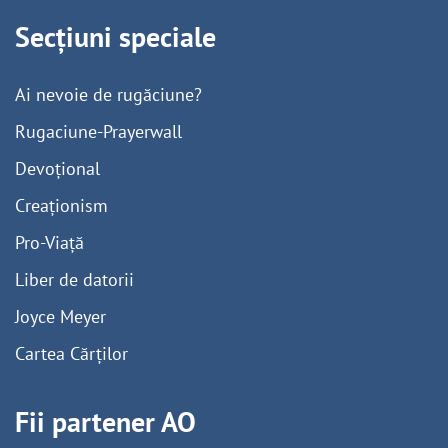
Secțiuni speciale
Ai nevoie de rugăciune?
Rugaciune-Prayerwall
Devoțional
Creaționism
Pro-Viață
Liber de datorii
Joyce Meyer
Cartea Cărților
Fii partener AO