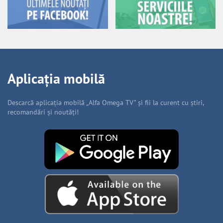
Aplicația mobilă
Descarcă aplicația mobilă „Alfa Omega TV” și fii la curent cu știri,
recomandări și noutăți!