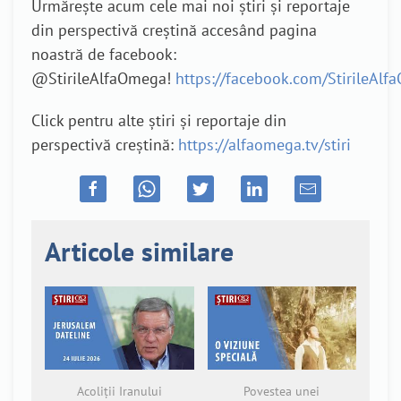
Urmărește acum cele mai noi știri și reportaje
din perspectivă creștină accesând pagina
noastră de facebook:
@StirileAlfaOmega!
https://facebook.com/StirileAl
Click pentru alte știri și reportaje din
perspectivă creștină:
https://alfaomega.tv/stiri
Articole similare
Acoliții Iranului
Povestea unei