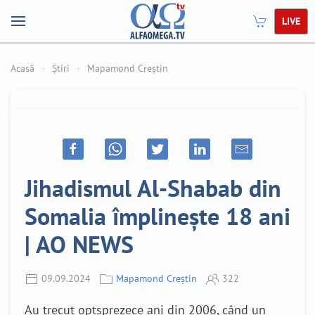
LIVE
Acasă
Știri
Mapamond Creștin
Jihadismul Al-Shabab din
Somalia împlinește 18 ani
| AO NEWS
09.09.2024
Mapamond Creștin
322
Au trecut optsprezece ani din 2006, când un