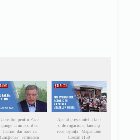
Consiliul pentru Pace
Apelul președintelui la o
ajunge la un acord cu
zi de rugăciune, laudă și
Hamas, dar oare va
recunoștință | Mapamond
funcționa? | Jerusalem
Creștin 1150