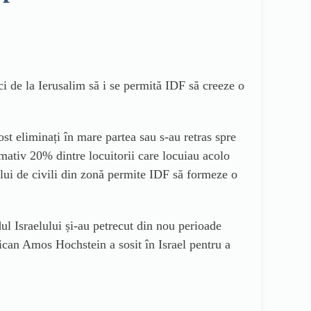
de la Ierusalim să i se permită IDF să creeze o
ost eliminați în mare partea sau s-au retras spre
ativ 20% dintre locuitorii care locuiau acolo
ui de civili din zonă permite IDF să formeze o
ul Israelului și-au petrecut din nou perioade
ican Amos Hochstein a sosit în Israel pentru a