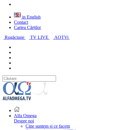
in English
Contact
Cartea Cărților
Rugăciune
TV LIVE
AOTVi
Alfa Omega
Despre noi
Cine suntem și ce facem