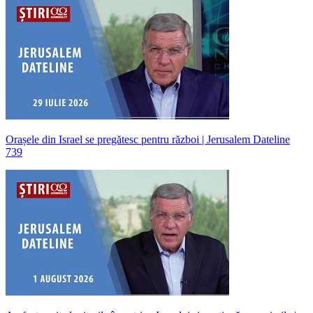
Orașele din Israel se pregătesc pentru război | Jerusalem Dateline
739