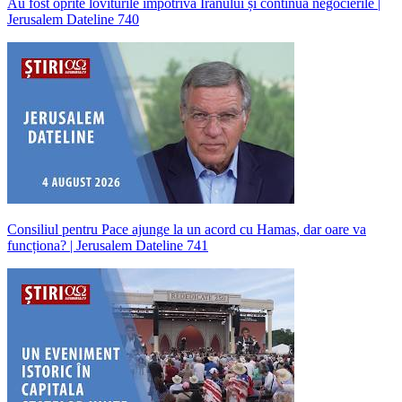
Au fost oprite loviturile împotriva Iranului și continuă negocierile |
Jerusalem Dateline 740
Consiliul pentru Pace ajunge la un acord cu Hamas, dar oare va
funcționa? | Jerusalem Dateline 741