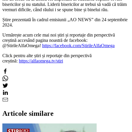
bisericilor și nu statului.
Liderii bisericilor ar trebui să vadă că trăim
vremuri dificile, când răului i se spune bine și binelui rău.
Știre prezentată în cadrul emisiunii „AO NEWS” din 24 septembrie
2024.
Urmărește acum cele mai noi știri și reportaje din perspectivă
creștină accesând pagina noastră de facebook:
@StirileAlfaOmega!
https://facebook.com/StirileAlfaOmega
Click pentru alte știri și reportaje din perspectivă
creștină:
https://alfaomega.tv/stiri
Articole similare