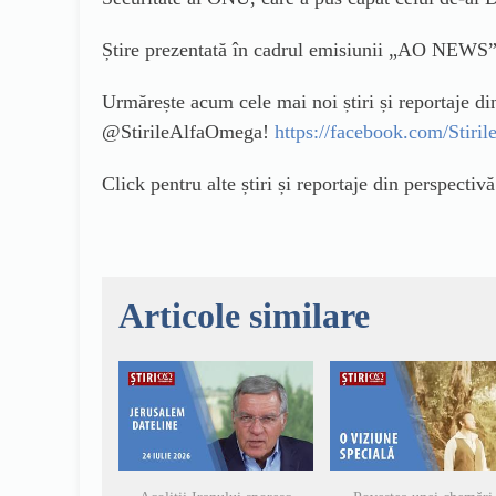
Știre prezentată în cadrul emisiunii „AO NEWS”
Urmărește acum cele mai noi știri și reportaje d
@StirileAlfaOmega!
https://facebook.com/Stir
Click pentru alte știri și reportaje din perspectiv
Articole similare