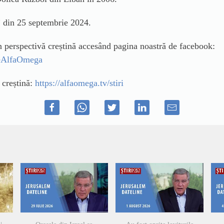
 din 25 septembrie 2024.
in perspectivă creștină accesând pagina noastră de facebook:
ileAlfaOmega
ă creștină:
https://alfaomega.tv/stiri