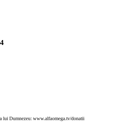
24
ăția lui Dumnezeu: www.alfaomega.tv/donatii