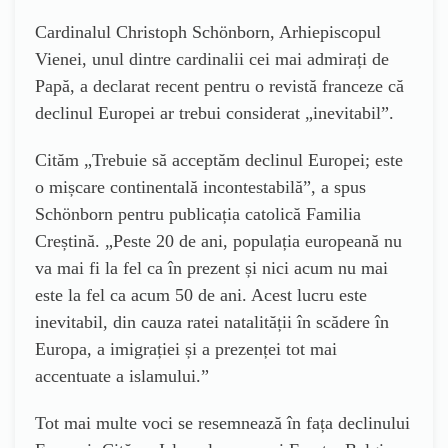
Cardinalul Christoph Schönborn, Arhiepiscopul
Vienei, unul dintre cardinalii cei mai admirați de
Papă, a declarat recent pentru o revistă franceze că
declinul Europei ar trebui considerat „inevitabil”.
Cităm „Trebuie să acceptăm declinul Europei; este
o mișcare continentală incontestabilă”, a spus
Schönborn pentru publicația catolică Familia
Creștină. „Peste 20 de ani, populația europeană nu
va mai fi la fel ca în prezent și nici acum nu mai
este la fel ca acum 50 de ani. Acest lucru este
inevitabil, din cauza ratei natalității în scădere în
Europa, a imigrației și a prezenței tot mai
accentuate a islamului.”
Tot mai multe voci se resemnează în fața declinului