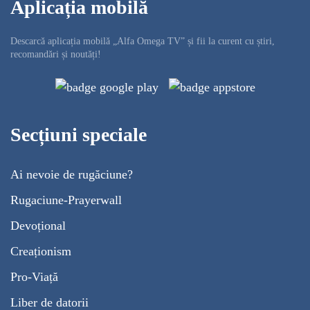
Aplicația mobilă
Descarcă aplicația mobilă „Alfa Omega TV” și fii la curent cu știri,
recomandări și noutăți!
Secțiuni speciale
Ai nevoie de rugăciune?
Rugaciune-Prayerwall
Devoțional
Creaționism
Pro-Viață
Liber de datorii