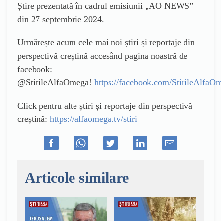
Știre prezentată în cadrul emisiunii „AO NEWS”
din 27 septembrie 2024.
Urmărește acum cele mai noi știri și reportaje din
perspectivă creștină accesând pagina noastră de
facebook:
@StirileAlfaOmega!
https://facebook.com/StirileAlfaO
Click pentru alte știri și reportaje din perspectivă
creștină:
https://alfaomega.tv/stiri
Articole similare