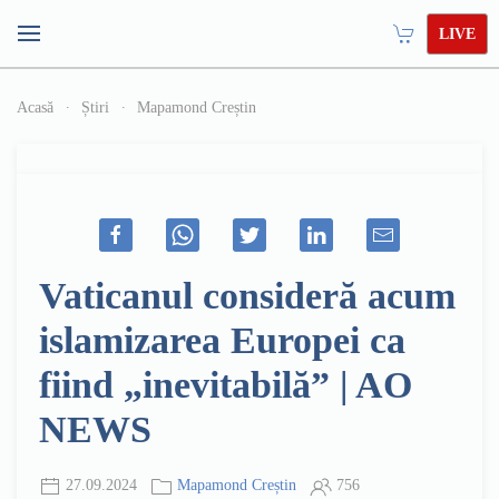
LIVE
Acasă
Știri
Mapamond Creștin
Vaticanul consideră acum
islamizarea Europei ca
fiind „inevitabilă” | AO
NEWS
27.09.2024
Mapamond Creștin
756