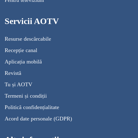
Pentru televiziuni
Servicii AOTV
Resurse descărcabile
Recepție canal
Aplicația mobilă
Revistă
Tu și AOTV
Termeni și condiții
Politică confidențialitate
Acord date personale (GDPR)