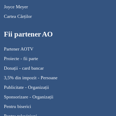
Joyce Meyer
Cartea Cărților
Fii partener AO
Partener AOTV
Proiecte - fii parte
Donații - card bancar
3,5% din impozit - Persoane
Publicitate - Organizații
Sponsorizare - Organizații
Pentru biserici