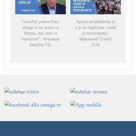
Consiliul pentru Pace
Apelul președintelui la
ajunge la un acord cu
o zi de rugăciune, laudă
Hamas, dar oare va
și recunoștință |
funcționa? | Jerusalem
Mapamond Creștin
Dateline 741
1150