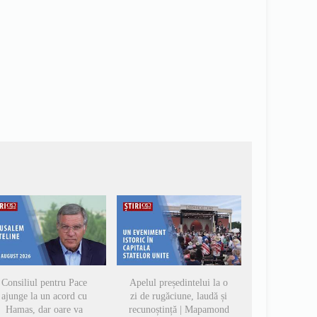
Consiliul pentru Pace
Apelul președintelui la o
ajunge la un acord cu
zi de rugăciune, laudă și
Hamas, dar oare va
recunoștință | Mapamond