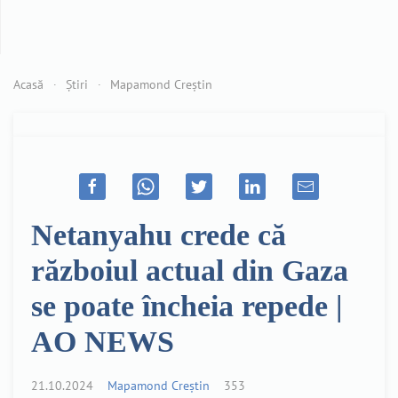
Acasă
Știri
Mapamond Creștin
Netanyahu crede că
războiul actual din Gaza
se poate încheia repede |
AO NEWS
21.10.2024
Mapamond Creștin
353