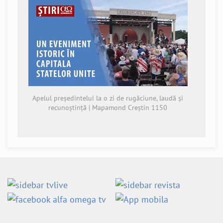
Apelul președintelui la o zi de rugăciune, laudă și
recunoștință | Mapamond Creștin 1150