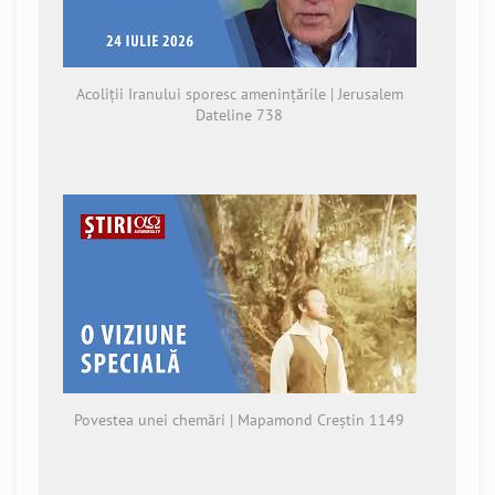
Acoliții Iranului sporesc amenințările | Jerusalem
Dateline 738
Povestea unei chemări | Mapamond Creștin 1149