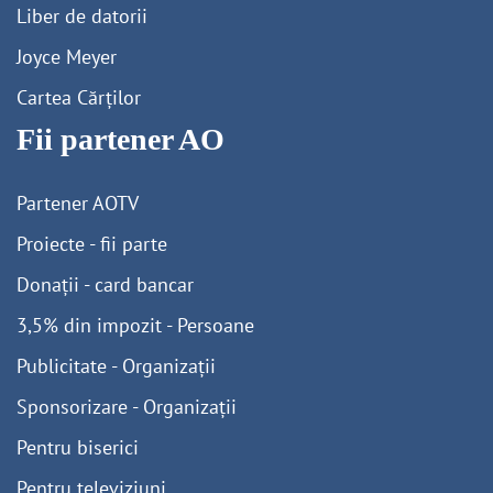
Liber de datorii
Joyce Meyer
Cartea Cărților
Fii partener AO
Partener AOTV
Proiecte - fii parte
Donații - card bancar
3,5% din impozit - Persoane
Publicitate - Organizații
Sponsorizare - Organizații
Pentru biserici
Pentru televiziuni