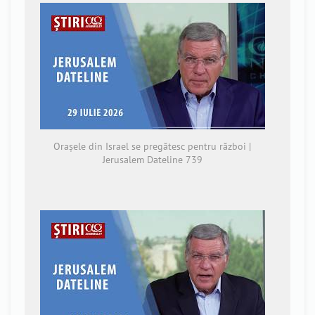
Orașele din Israel se pregătesc pentru război |
Jerusalem Dateline 739