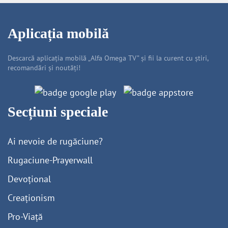
Aplicația mobilă
Descarcă aplicația mobilă „Alfa Omega TV” și fii la curent cu știri,
recomandări și noutăți!
Secțiuni speciale
Ai nevoie de rugăciune?
Rugaciune-Prayerwall
Devoțional
Creaționism
Pro-Viață