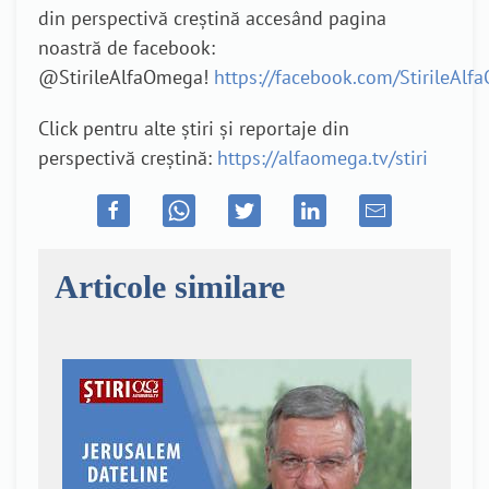
din perspectivă creștină accesând pagina
noastră de facebook:
@StirileAlfaOmega!
https://facebook.com/StirileAl
Click pentru alte știri și reportaje din
perspectivă creștină:
https://alfaomega.tv/stiri
Articole similare