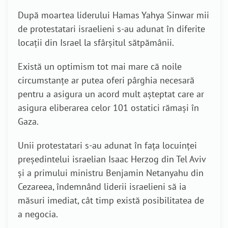
După moartea liderului Hamas Yahya Sinwar mii
de protestatari israelieni s-au adunat în diferite
locații din Israel la sfârșitul sătpămânii.
Există un optimism tot mai mare că noile
circumstanțe ar putea oferi pârghia necesară
pentru a asigura un acord mult așteptat care ar
asigura eliberarea celor 101 ostatici rămași în
Gaza.
Unii protestatari s-au adunat în fața locuinței
președintelui israelian Isaac Herzog din Tel Aviv
și a primului ministru Benjamin Netanyahu din
Cezareea, îndemnând liderii israelieni să ia
măsuri imediat, cât timp există posibilitatea de
a negocia
.