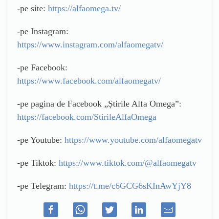
-pe site:
https://alfaomega.tv/
-pe Instagram:
https://www.instagram.com/alfaomegatv/
-pe Facebook:
https://www.facebook.com/alfaomegatv/
-pe pagina de Facebook „Știrile Alfa Omega”:
https://facebook.com/StirileAlfaOmega
-pe Youtube:
https://www.youtube.com/alfaomegatv
-pe Tiktok:
https://www.tiktok.com/@alfaomegatv
-pe Telegram:
https://t.me/c6GCG6sKInAwYjY8