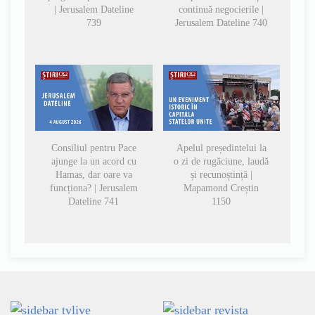
| Jerusalem Dateline
continuă negocierile |
739
Jerusalem Dateline 740
Consiliul pentru Pace
Apelul președintelui la
ajunge la un acord cu
o zi de rugăciune, laudă
Hamas, dar oare va
și recunoștință |
funcționa? | Jerusalem
Mapamond Creștin
Dateline 741
1150