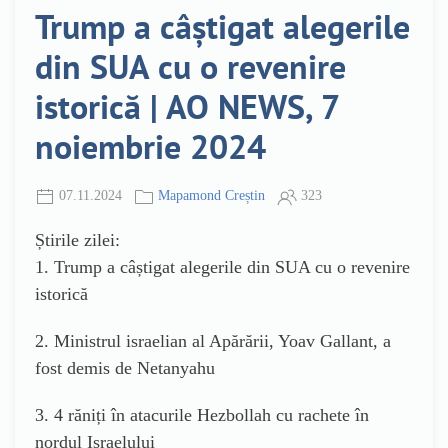
Trump a câștigat alegerile
din SUA cu o revenire
istorică | AO NEWS, 7
noiembrie 2024
07.11.2024
Mapamond Creștin
323
Știrile zilei:
1. Trump a câștigat alegerile din SUA cu o revenire
istorică
2. Ministrul israelian al Apărării, Yoav Gallant, a
fost demis de Netanyahu
3. 4 răniți în atacurile Hezbollah cu rachete în
nordul Israelului