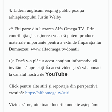
4. Liderii anglicani resping public poziția
arhiepiscopului Justin Welby
🌱 Fiți parte din lucrarea Alfa Omega TV! Prin
contribuția și susținerea voastră putem produce
materiale importante pentru a extinde Împărăția lui
Dumnezeu: www.alfaomega.tv/donatii
👉 Dacă v-a plăcut acest conținut informativ, vă
invităm să apreciați 👍 acest video și să vă abonați
la canalul nostru de 𝗬𝗼𝘂𝗧𝘂𝗯𝗲.
Click pentru alte știri și reportaje din perspectivă
creștină:
https://alfaomega.tv/stiri
Vizitează-ne, uite toate locurile unde te așteptăm: