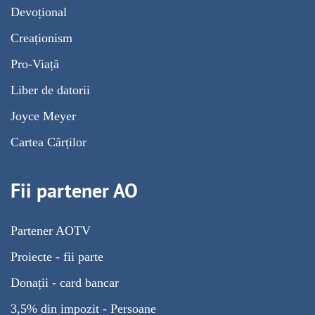
Devoțional
Creaționism
Pro-Viață
Liber de datorii
Joyce Meyer
Cartea Cărților
Fii partener AO
Partener AOTV
Proiecte - fii parte
Donații - card bancar
3,5% din impozit - Persoane