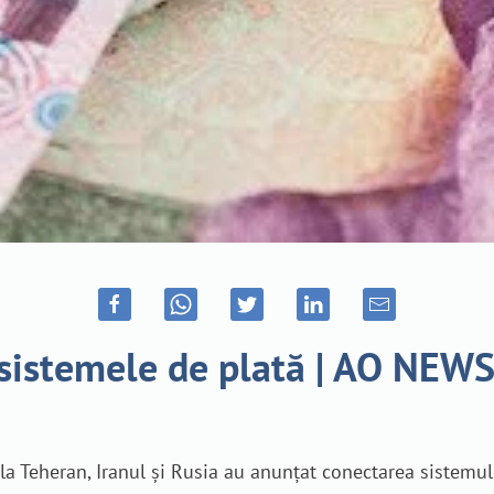
t sistemele de plată | AO NEW
 la Teheran, Iranul și Rusia au anunțat conectarea sistemulu