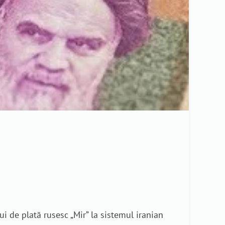
S
i de plată rusesc „Mir” la sistemul iranian