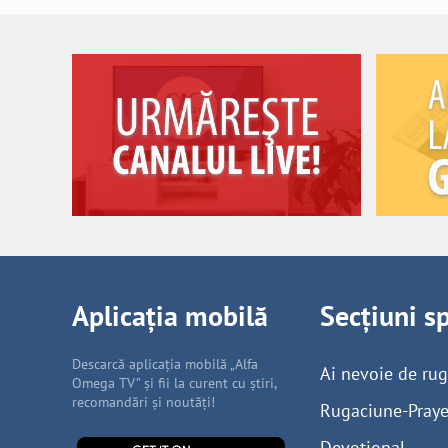
Aplicația mobilă
Secțiuni s
Descarcă aplicația mobilă „Alfa
Ai nevoie de ru
Omega TV” și fii la curent cu știri,
recomandări și noutăți!
Rugaciune-Praye
Devoțional