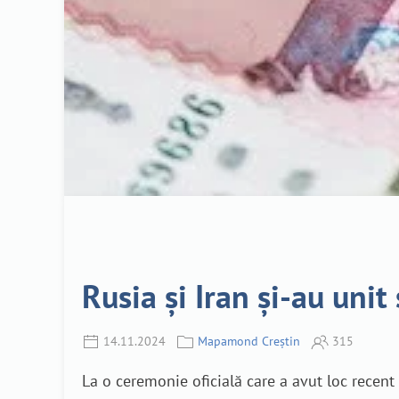
Rusia și Iran și-au uni
14.11.2024
Mapamond Creștin
315
La o ceremonie oficială care a avut loc recent