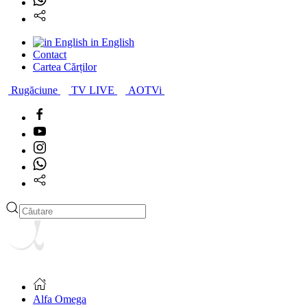
in English
Contact
Cartea Cărților
Rugăciune
TV LIVE
AOTVi
Alfa Omega