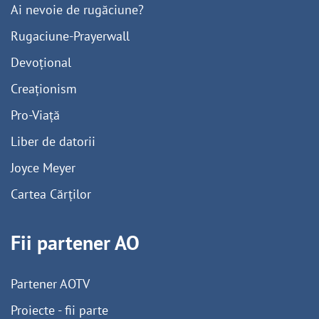
Ai nevoie de rugăciune?
Rugaciune-Prayerwall
Devoțional
Creaționism
Pro-Viață
Liber de datorii
Joyce Meyer
Cartea Cărților
Fii partener AO
Partener AOTV
Proiecte - fii parte