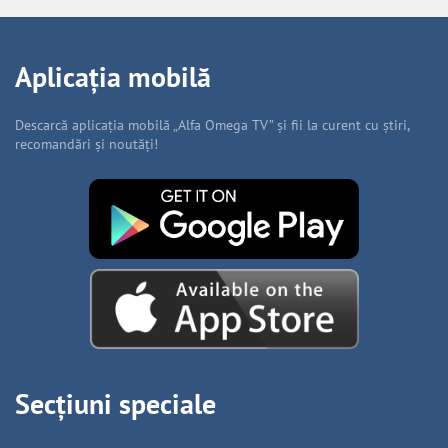
Aplicația mobilă
Descarcă aplicația mobilă „Alfa Omega TV” și fii la curent cu știri,
recomandări și noutăți!
Secțiuni speciale