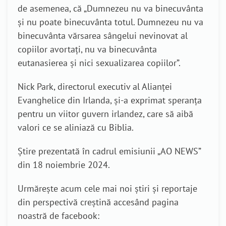
de asemenea, că „Dumnezeu nu va binecuvânta
și nu poate binecuvânta totul. Dumnezeu nu va
binecuvânta vărsarea sângelui nevinovat al
copiilor avortați, nu va binecuvânta
eutanasierea și nici sexualizarea copiilor”.
Nick Park, directorul executiv al Alianței
Evanghelice din Irlanda, și-a exprimat speranța
pentru un viitor guvern irlandez, care să aibă
valori ce se aliniază cu Biblia.
Știre prezentată în cadrul emisiunii „AO NEWS”
din 18 noiembrie 2024.
Urmărește acum cele mai noi știri și reportaje
din perspectivă creștină accesând pagina
noastră de facebook: