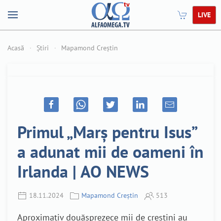
LIVE
Acasă
Știri
Mapamond Creștin
Primul „Marș pentru Isus”
a adunat mii de oameni în
Irlanda | AO NEWS
18.11.2024
Mapamond Creștin
513
Aproximativ douăsprezece mii de creștini au