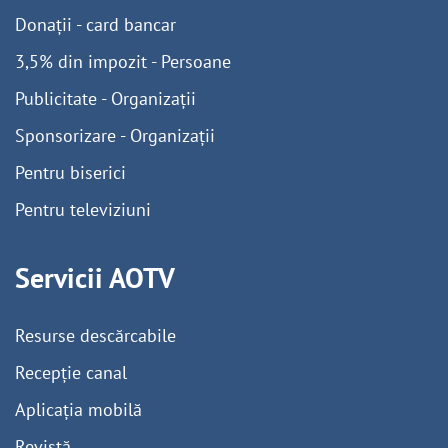
Donații - card bancar
3,5% din impozit - Persoane
Publicitate - Organizații
Sponsorizare - Organizații
Pentru biserici
Pentru televiziuni
Servicii AOTV
Resurse descărcabile
Recepție canal
Aplicația mobilă
Revistă