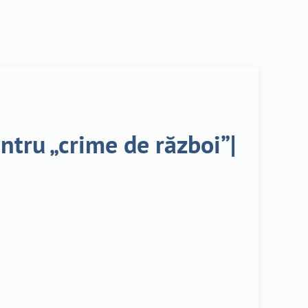
tru „crime de război”|