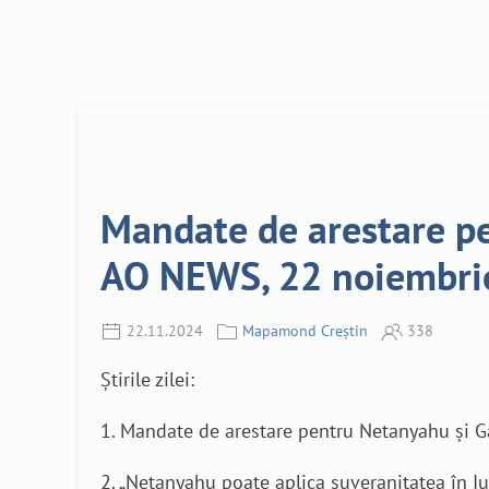
Mandate de arestare pe
AO NEWS, 22 noiembri
22.11.2024
Mapamond Creștin
338
Știrile zilei:
1. Mandate de arestare pentru Netanyahu și Ga
2. „Netanyahu poate aplica suveranitatea în I