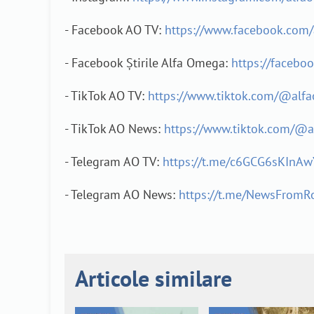
- Facebook AO TV:
https://www.facebook.com/
- Facebook Știrile Alfa Omega:
https://facebo
- TikTok AO TV:
https://www.tiktok.com/@alf
- TikTok AO News:
https://www.tiktok.com/@
- Telegram AO TV:
https://t.me/c6GCG6sKInAw
- Telegram AO News:
https://t.me/NewsFrom
Articole similare