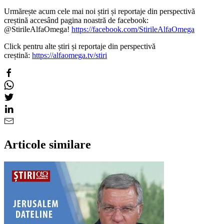
Urmărește acum cele mai noi știri și reportaje din perspectivă
creștină accesând pagina noastră de facebook:
@StirileAlfaOmega!
https://facebook.com/StirileAlfaOmega
Click pentru alte știri și reportaje din perspectivă
creștină:
https://alfaomega.tv/stiri
Articole similare