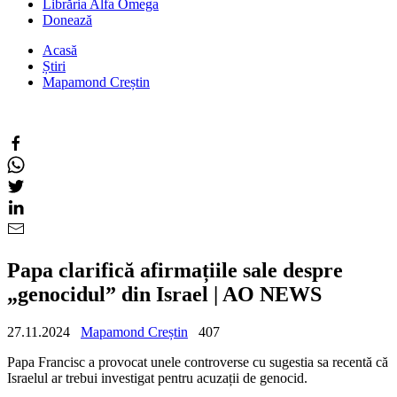
Librăria Alfa Omega
Donează
Acasă
Știri
Mapamond Creștin
Papa clarifică afirmațiile sale despre
„genocidul” din Israel | AO NEWS
27.11.2024
Mapamond Creștin
407
Papa Francisc a provocat unele controverse cu sugestia sa recentă că
Israelul ar trebui investigat pentru acuzații de genocid.