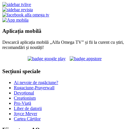
Aplicația mobilă
Descarcă aplicația mobilă „Alfa Omega TV” și fii la curent cu știri,
recomandări și noutăți!
Secțiuni speciale
Ai nevoie de rugăciune?
Rugaciune-Prayerwall
Devoțional
Creaționism
Pro-Viață
Liber de datorii
Joyce Meyer
Cartea Cărților