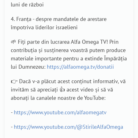
luni de război
4. Franța - despre mandatele de arestare
împotriva liderilor israelieni
🌱 Fiți parte din lucrarea Alfa Omega TV! Prin
contribuția și susținerea voastră putem produce
materiale importante pentru a extinde Împărăția
lui Dumnezeu:
https://alfaomega.tv/donatii
👉 Dacă v-a plăcut acest conținut informativ, vă
invităm să apreciați 👍 acest video și să vă
abonați la canalele noastre de YouTube:
-
https://www.youtube.com/alfaomegatv
-
https://www.youtube.com/@StirileAlfaOmega