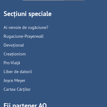
Secțiuni speciale
Ai nevoie de rugăciune?
Rugaciune-Prayerwall
Devoțional
Creaționism
Pro-Viață
Liber de datorii
Joyce Meyer
Cartea Cărților
Fii partener AO