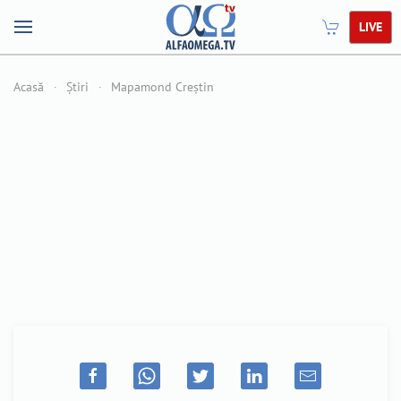
LIVE
Acasă
Știri
Mapamond Creștin