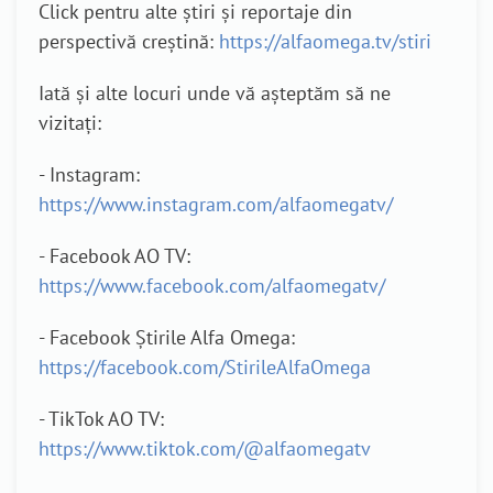
Click pentru alte știri și reportaje din
perspectivă creștină:
https://alfaomega.tv/stiri
Iată și alte locuri unde vă așteptăm să ne
vizitați:
- Instagram:
https://www.instagram.com/alfaomegatv/
- Facebook AO TV:
https://www.facebook.com/alfaomegatv/
- Facebook Știrile Alfa Omega:
https://facebook.com/StirileAlfaOmega
- TikTok AO TV:
https://www.tiktok.com/@alfaomegatv