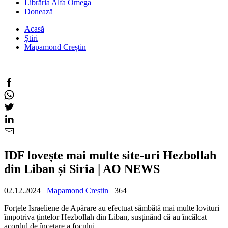
Librăria Alfa Omega
Donează
Acasă
Știri
Mapamond Creștin
IDF lovește mai multe site-uri Hezbollah
din Liban și Siria | AO NEWS
02.12.2024
Mapamond Creștin
364
Forțele Israeliene de Apărare au efectuat sâmbătă mai multe lovituri
împotriva țintelor Hezbollah din Liban, susținând că au încălcat
acordul de încetare a focului.