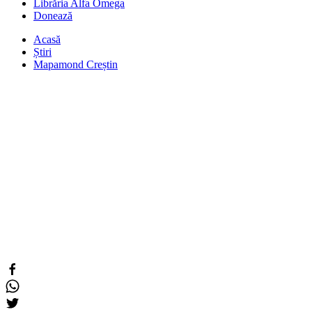
Librăria Alfa Omega
Donează
Acasă
Știri
Mapamond Creștin