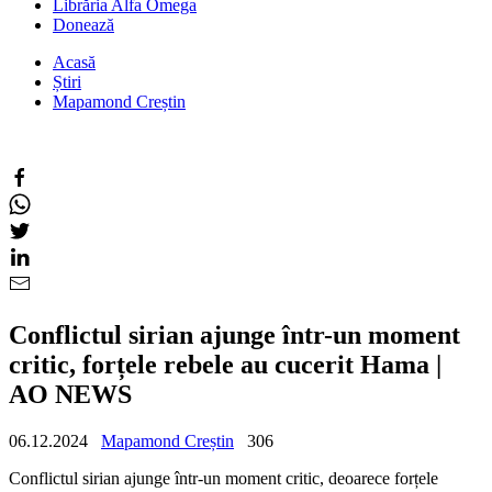
Librăria Alfa Omega
Donează
Acasă
Știri
Mapamond Creștin
Conflictul sirian ajunge într-un moment
critic, forțele rebele au cucerit Hama |
AO NEWS
06.12.2024
Mapamond Creștin
306
Conflictul sirian ajunge într-un moment critic, deoarece forțele