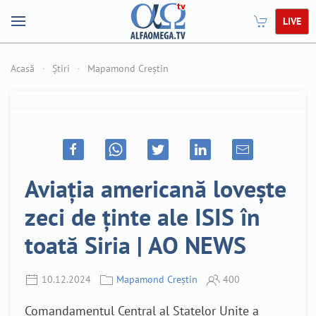
LIVE
Acasă
Știri
Mapamond Creștin
Aviația americană lovește
zeci de ținte ale ISIS în
toată Siria | AO NEWS
10.12.2024
Mapamond Creștin
400
Comandamentul Central al Statelor Unite a