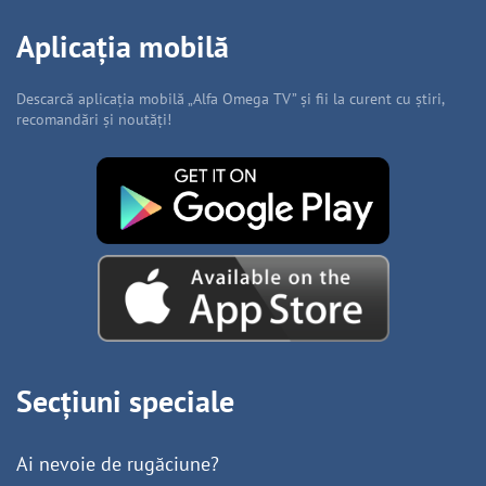
Aplicația mobilă
Descarcă aplicația mobilă „Alfa Omega TV” și fii la curent cu știri,
recomandări și noutăți!
Secțiuni speciale
Ai nevoie de rugăciune?