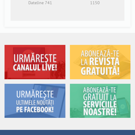
Dateline 741
1150