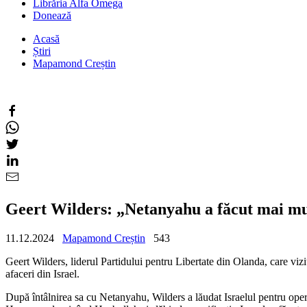
Librăria Alfa Omega
Donează
Acasă
Știri
Mapamond Creștin
Geert Wilders: „Netanyahu a făcut mai mu
11.12.2024
Mapamond Creștin
543
Geert Wilders, liderul Partidului pentru Libertate din Olanda, care vizi
afaceri din Israel.
După întâlnirea sa cu Netanyahu, Wilders a lăudat Israelul pentru ope