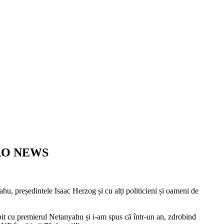
| AO NEWS
ahu, președintele Isaac Herzog și cu alți politicieni și oameni de
it cu premierul Netanyahu și i-am spus că într-un an, zdrobind