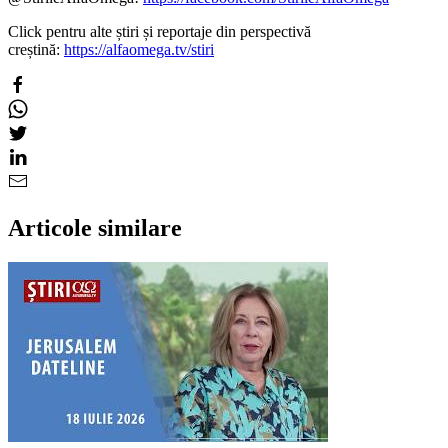
Click pentru alte știri și reportaje din perspectivă
creștină:
https://alfaomega.tv/stiri
Articole similare