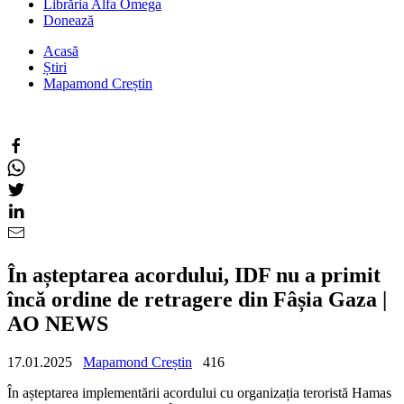
Librăria Alfa Omega
Donează
Acasă
Știri
Mapamond Creștin
În așteptarea acordului, IDF nu a primit
încă ordine de retragere din Fâșia Gaza |
AO NEWS
17.01.2025
Mapamond Creștin
416
În așteptarea implementării acordului cu organizația teroristă Hamas