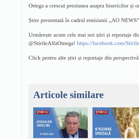
Ortega a crescut presiunea asupra bisericilor și o
Știre prezentată în cadrul emisiunii „AO NEWS”
Urmărește acum cele mai noi știri și reportaje d
@StirileAlfaOmega!
https://facebook.com/Stir
Click pentru alte știri și reportaje din perspectiv
Articole similare