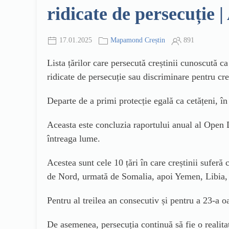
ridicate de persecuți
17.01.2025
Mapamond Creștin
891
Lista țărilor care persecută creștinii cunoscută 
ridicate de persecuție sau discriminare pentru cre
Departe de a primi protecție egală ca cetățeni, în 
Aceasta este concluzia raportului anual al Open Do
întreaga lume.
Acestea sunt cele 10 țări în care creștinii sufer
de Nord, urmată de Somalia, apoi Yemen, Libia, S
Pentru al treilea an consecutiv și pentru a 23-a 
De asemenea, persecuția continuă să fie o realita