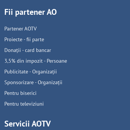
Fii partener AO
Partener AOTV
Proiecte - fii parte
Donații - card bancar
3,5% din impozit - Persoane
Publicitate - Organizații
Sponsorizare - Organizații
Pentru biserici
Pentru televiziuni
Servicii AOTV