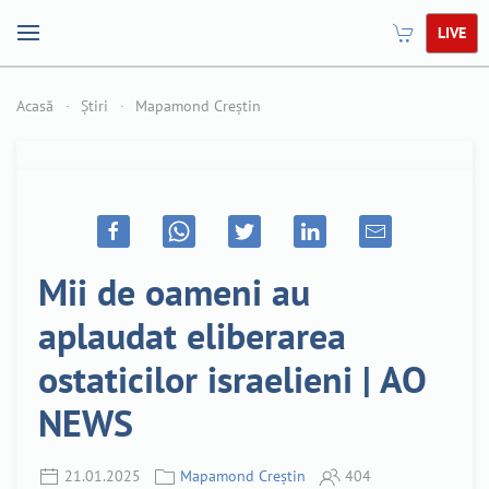
LIVE
Acasă
Știri
Mapamond Creștin
Mii de oameni au
aplaudat eliberarea
ostaticilor israelieni | AO
NEWS
21.01.2025
Mapamond Creștin
404