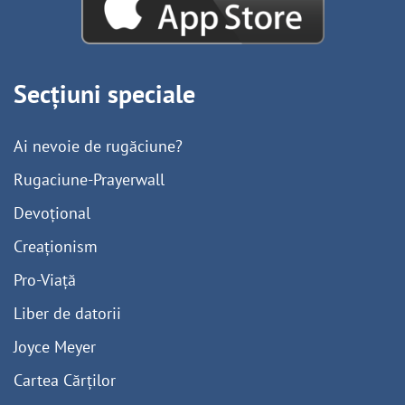
Secțiuni speciale
Ai nevoie de rugăciune?
Rugaciune-Prayerwall
Devoțional
Creaționism
Pro-Viață
Liber de datorii
Joyce Meyer
Cartea Cărților