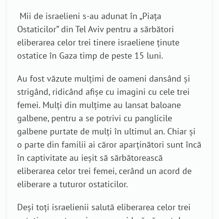
Mii de israelieni s-au adunat în „Piața
Ostaticilor” din Tel Aviv pentru a sărbători
eliberarea celor trei tinere israeliene ținute
ostatice în Gaza timp de peste 15 luni.
Au fost văzute mulțimi de oameni dansând și
strigând, ridicând afișe cu imagini cu cele trei
femei. Mulți din mulțime au lansat baloane
galbene, pentru a se potrivi cu panglicile
galbene purtate de mulți în ultimul an. Chiar și
o parte din familii ai căror aparținători sunt încă
în captivitate au ieșit să sărbătorească
eliberarea celor trei femei, cerând un acord de
eliberare a tuturor ostaticilor.
Deși toți israelienii salută eliberarea celor trei