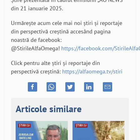
din 21 ianuarie 2025.
Urmărește acum cele mai noi știri și reportaje
din perspectivă creștină accesând pagina
noastră de facebook:
@StirileAlfaOmega!
https://facebook.com/StirileAl
Click pentru alte știri și reportaje din
perspectivă creștină:
https://alfaomega.tv/stiri
Articole similare