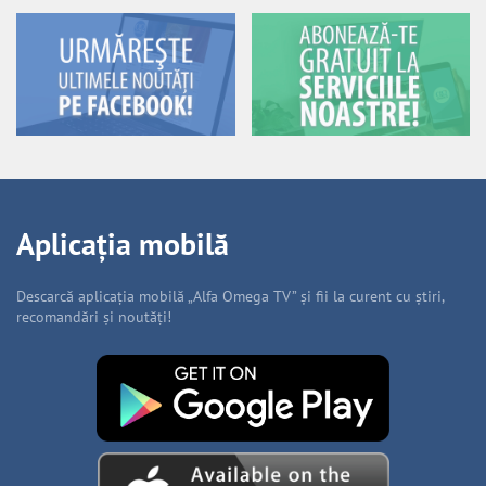
Aplicația mobilă
Descarcă aplicația mobilă „Alfa Omega TV” și fii la curent cu știri,
recomandări și noutăți!