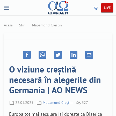
LIVE
Acasă
Știri
Mapamond Creștin
O viziune creștină
necesară în alegerile din
Germania | AO NEWS
22.01.2025
Mapamond Creștin
327
Europa tot mai seculară își dorește ca Biserica