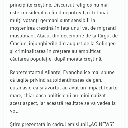
principiile creștine. Discursul religios nu mai
este considerat ca fiind nepotrivit, ci tot mai
mulți votanți germani sunt sensibili la
moștenirea creștină în fața unui val de migranți
musulmani. Atacul din decembrie de la târgul de
Craciun, înjunghierile din august de la Solingen
și criminalitatea în creștere au amplificat
căutarea populației după morala creștină.
Reprezentantul Alianței Evanghelice mai spune
că legile privind autoidentificarea de gen,
eutanasierea și avortul au avut un impact foarte
mare, chiar dacă politicienii au minimalizat
acest aspect, iar această realitate se va vedea la
vot.
Știre prezentată în cadrul emisiunii „AO NEWS”