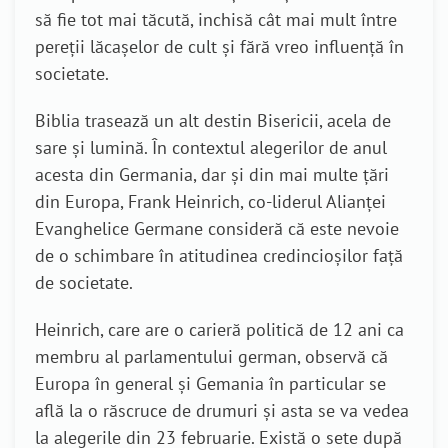
să fie tot mai tăcută, inchisă cât mai mult între
pereții lăcașelor de cult și fără vreo influență în
societate.
Biblia trasează un alt destin Bisericii, acela de
sare și lumină. În contextul alegerilor de anul
acesta din Germania, dar și din mai multe țări
din Europa, Frank Heinrich, co-liderul Alianței
Evanghelice Germane consideră că este nevoie
de o schimbare în atitudinea credincioșilor față
de societate.
Heinrich, care are o carieră politică de 12 ani ca
membru al parlamentului german, observă că
Europa în general și Gemania în particular se
află la o răscruce de drumuri și asta se va vedea
la alegerile din 23 februarie. Există o sete după