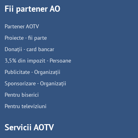
Fii partener AO
Partener AOTV
Proiecte - fii parte
Donații - card bancar
3,5% din impozit - Persoane
Publicitate - Organizații
Sponsorizare - Organizații
Pentru biserici
Pentru televiziuni
Servicii AOTV