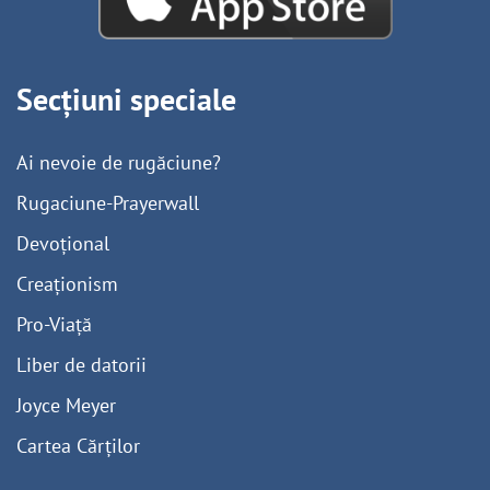
Secțiuni speciale
Ai nevoie de rugăciune?
Rugaciune-Prayerwall
Devoțional
Creaționism
Pro-Viață
Liber de datorii
Joyce Meyer
Cartea Cărților