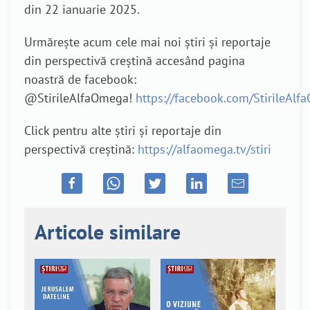
din 22 ianuarie 2025.
Urmărește acum cele mai noi știri și reportaje
din perspectivă creștină accesând pagina
noastră de facebook:
@StirileAlfaOmega!
https://facebook.com/StirileAl
Click pentru alte știri și reportaje din
perspectivă creștină:
https://alfaomega.tv/stiri
Articole similare