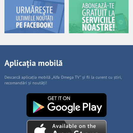
Aplicația mobilă
Descarcă aplicația mobilă „Alfa Omega TV” și fii la curent cu știri,
recomandări și noutăți!