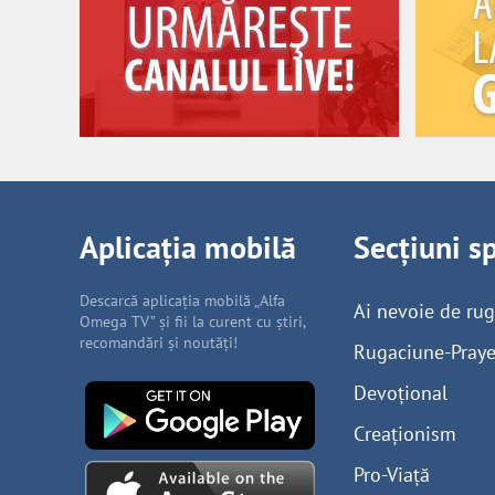
Aplicația mobilă
Secțiuni s
Descarcă aplicația mobilă „Alfa
Ai nevoie de ru
Omega TV” și fii la curent cu știri,
recomandări și noutăți!
Rugaciune-Praye
Devoțional
Creaționism
Pro-Viață