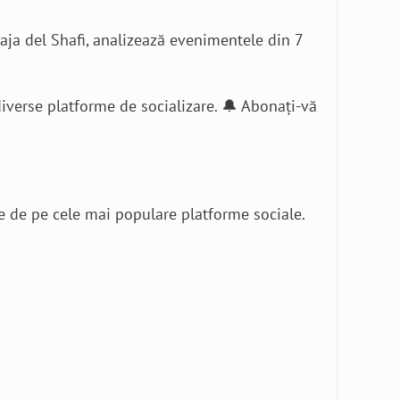
aja del Shafi, analizează evenimentele din 7
diverse platforme de socializare. 🔔 Abonați-vă
e de pe cele mai populare platforme sociale.