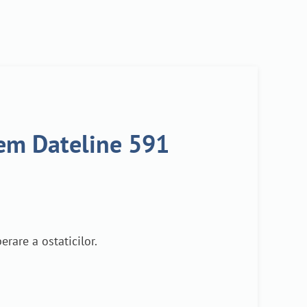
lem Dateline 591
rare a ostaticilor.