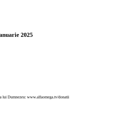
ianuarie 2025
ăția lui Dumnezeu: www.alfaomega.tv/donatii