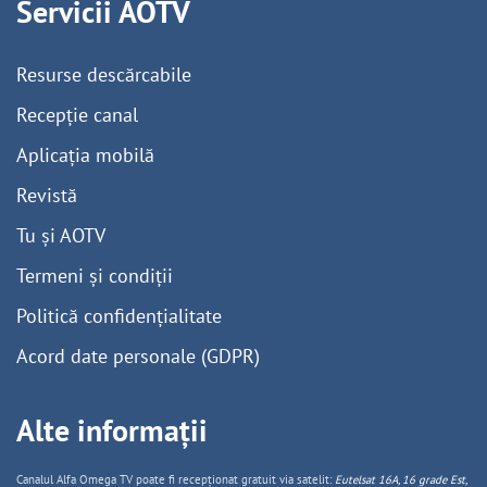
Servicii AOTV
Resurse descărcabile
Recepție canal
Aplicația mobilă
Revistă
Tu și AOTV
Termeni și condiții
Politică confidențialitate
Acord date personale (GDPR)
Alte informații
Canalul Alfa Omega TV poate fi recepționat gratuit via satelit:
Eutelsat 16A, 16 grade Est,