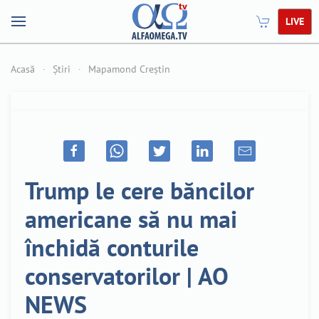
LIVE
Acasă
Știri
Mapamond Creștin
Trump le cere băncilor
americane să nu mai
închidă conturile
conservatorilor | AO
NEWS