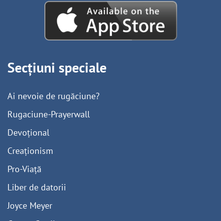
Secțiuni speciale
Ai nevoie de rugăciune?
Rugaciune-Prayerwall
Devoțional
Creaționism
Pro-Viață
Liber de datorii
Joyce Meyer