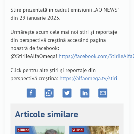
Știre prezentată în cadrul emisiunii „AO NEWS”
din 29 ianuarie 2025.
Urmărește acum cele mai noi știri și reportaje
din perspectivă creștină accesând pagina
noastră de facebook:
@StirileAlfaOmega!
https://facebook.com/StirileAl
Click pentru alte știri și reportaje din
perspectivă creștină:
https://alfaomega.tv/stiri
Articole similare