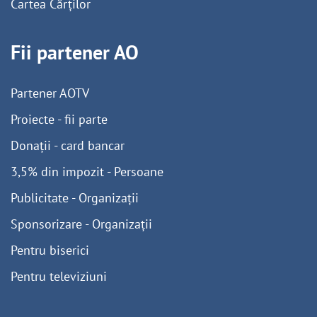
Cartea Cărților
Fii partener AO
Partener AOTV
Proiecte - fii parte
Donații - card bancar
3,5% din impozit - Persoane
Publicitate - Organizații
Sponsorizare - Organizații
Pentru biserici
Pentru televiziuni