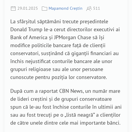
29.01.2025
Mapamond Creștin
511
La sfârșitul săptămâni trecute președintele
Donald Trump le-a cerut directorilor executivi ai
Bank of America și JPMorgan Chase să își
modifice politicile bancare față de clienții
conservatori, susținând că giganții financiari au
închis nejustificat conturile bancare ale unor
grupuri religioase sau ale unor persoane
cunoscute pentru poziția lor conservatore.
După cum a raportat CBN News, un număr mare
de lideri creștini și de grupuri conservatoare
spun că le-au fost închise conturile în ultimii ani
sau au fost trecuți pe o „listă neagră” a clienților
de către unele dintre cele mai importante bănci.