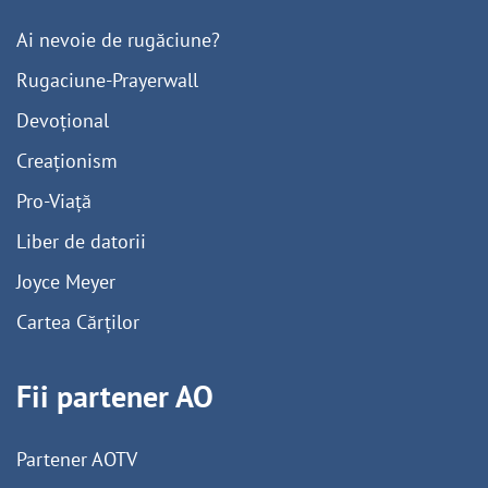
Ai nevoie de rugăciune?
Rugaciune-Prayerwall
Devoțional
Creaționism
Pro-Viață
Liber de datorii
Joyce Meyer
Cartea Cărților
Fii partener AO
Partener AOTV