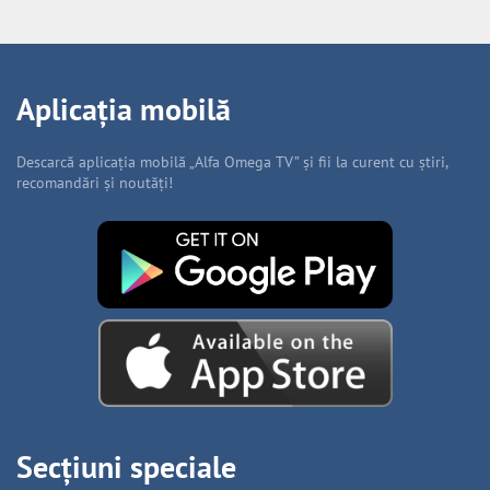
Aplicația mobilă
Descarcă aplicația mobilă „Alfa Omega TV” și fii la curent cu știri,
recomandări și noutăți!
Secțiuni speciale