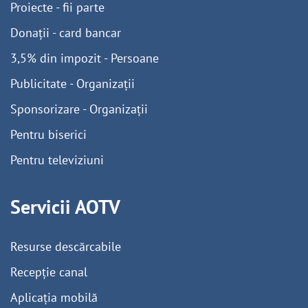
Proiecte - fii parte
Donații - card bancar
3,5% din impozit - Persoane
Publicitate - Organizații
Sponsorizare - Organizații
Pentru biserici
Pentru televiziuni
Servicii AOTV
Resurse descărcabile
Recepție canal
Aplicația mobilă