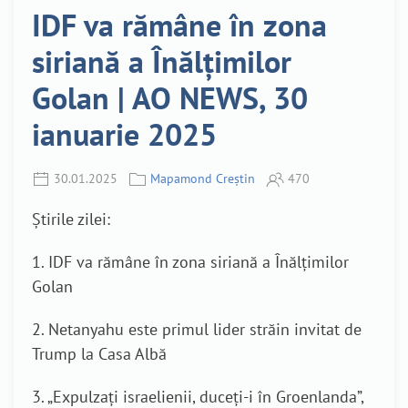
IDF va rămâne în zona
siriană a Înălțimilor
Golan | AO NEWS, 30
ianuarie 2025
30.01.2025
Mapamond Creștin
470
Știrile zilei:
1. IDF va rămâne în zona siriană a Înălțimilor
Golan
2. Netanyahu este primul lider străin invitat de
Trump la Casa Albă
3. „Expulzați israelienii, duceți-i în Groenlanda”,