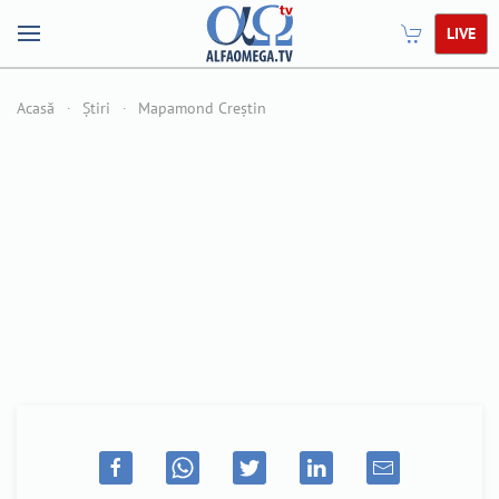
LIVE
Acasă
Știri
Mapamond Creștin