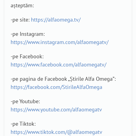
așteptăm:
-pe site:
https://alfaomega.tv/
-pe Instagram:
https://www.instagram.com/alfaomegatv/
-pe Facebook:
https://www.facebook.com/alfaomegatv/
-pe pagina de Facebook „Știrile Alfa Omega”:
https://facebook.com/StirileAlfaOmega
-pe Youtube:
https://www.youtube.com/alfaomegatv
-pe Tiktok:
https://www.tiktok.com/@alfaomegatv