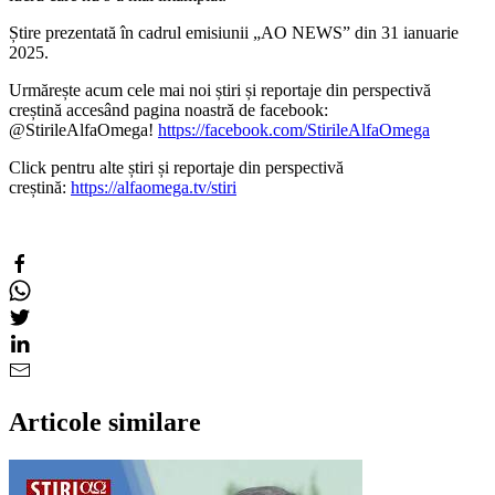
Știre prezentată în cadrul emisiunii „AO NEWS” din 31 ianuarie
2025.
Urmărește acum cele mai noi știri și reportaje din perspectivă
creștină accesând pagina noastră de facebook:
@StirileAlfaOmega!
https://facebook.com/StirileAlfaOmega
Click pentru alte știri și reportaje din perspectivă
creștină:
https://alfaomega.tv/stiri
Articole similare