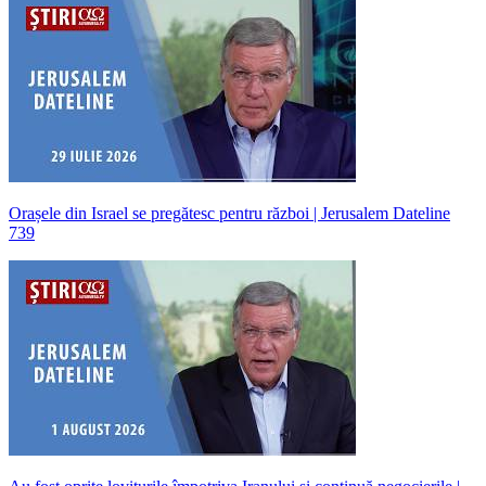
Orașele din Israel se pregătesc pentru război | Jerusalem Dateline
739