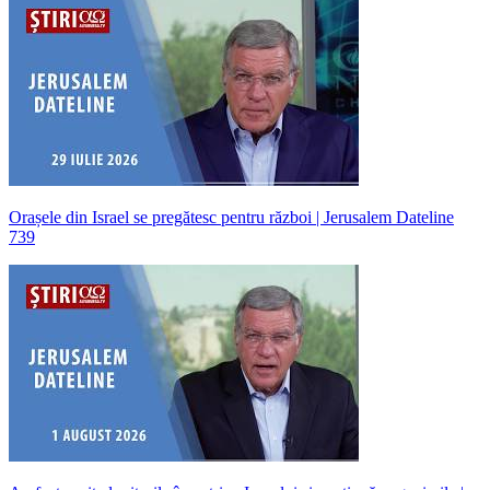
Orașele din Israel se pregătesc pentru război | Jerusalem Dateline
739