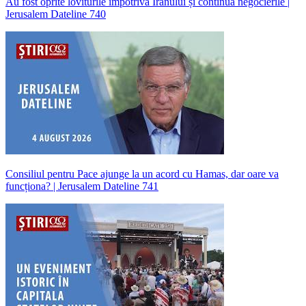
Au fost oprite loviturile împotriva Iranului și continuă negocierile |
Jerusalem Dateline 740
Consiliul pentru Pace ajunge la un acord cu Hamas, dar oare va
funcționa? | Jerusalem Dateline 741