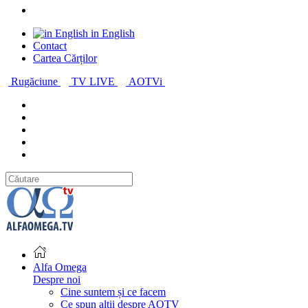
in English
Contact
Cartea Cărților
Rugăciune
TV LIVE
AOTVi
Alfa Omega
Despre noi
Cine suntem și ce facem
Ce spun alții despre AOTV