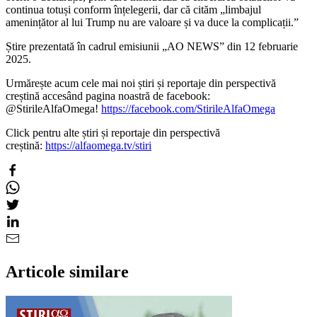
continua totuși conform înțelegerii, dar că cităm „limbajul
amenințător al lui Trump nu are valoare și va duce la complicații.”
Știre prezentată în cadrul emisiunii „AO NEWS” din 12 februarie
2025.
Urmărește acum cele mai noi știri și reportaje din perspectivă
creștină accesând pagina noastră de facebook:
@StirileAlfaOmega!
https://facebook.com/StirileAlfaOmega
Click pentru alte știri și reportaje din perspectivă
creștină:
https://alfaomega.tv/stiri
Articole similare